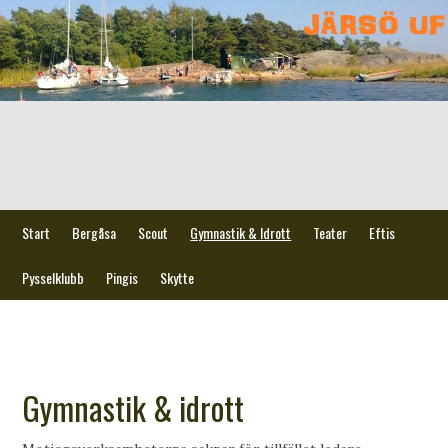
Start
Bergåsa
Scout
Gymnastik & Idrott
Teater
Eftis
Pysselklubb
Pingis
Skytte
Gymnastik & idrott