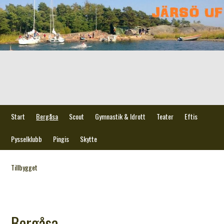
Start
Bergåsa
Scout
Gymnastik & Idrott
Teater
Eftis
Pysselklubb
Pingis
Skytte
Tillbygget
Bergåsa